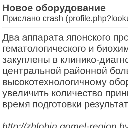
Новое оборудование
Прислано
crash
Два аппарата японского пр
гематологического и биохи
закуплены в клинико-диаг
центральной районной бол
высокотехнологичному обо
увеличить количество прин
время подготовки результа
http://zhlobin.gomel-region.b